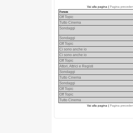
Vai alla pagina (
Pagina precede
Forum
Off Topic
Tutto Cinema
Sondaggi
Sondaggi
Off Topic
Ci sono anche io
Ci sono anche io
Off Topic
Attori, Attrici e Registi
Sondaggi
Tutto Cinema
Sondaggi
Off Topic
Off Topic
Tutto Cinema
Vai alla pagina (
Pagina precede