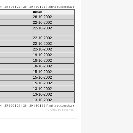
4
|
25
|
26
|
27
|
28
|
29
|
30
|
31
Pagina successiva
)
Inviato
28-10-2002
22-10-2002
22-10-2002
22-10-2002
22-10-2002
22-10-2002
19-10-2002
18-10-2002
18-10-2002
15-10-2002
15-10-2002
15-10-2002
13-10-2002
13-10-2002
13-10-2002
4
|
25
|
26
|
27
|
28
|
29
|
30
|
31
Pagina successiva
)
0.005910 seconds.