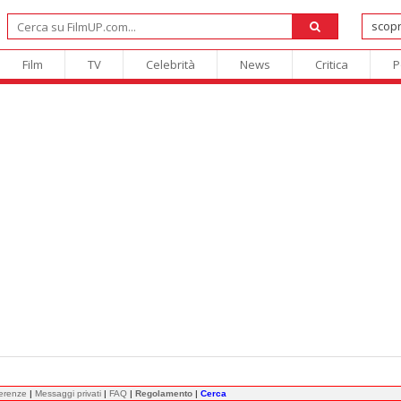
Film
TV
Celebrità
News
Critica
P
ferenze
|
Messaggi privati
|
FAQ
|
Regolamento
|
Cerca