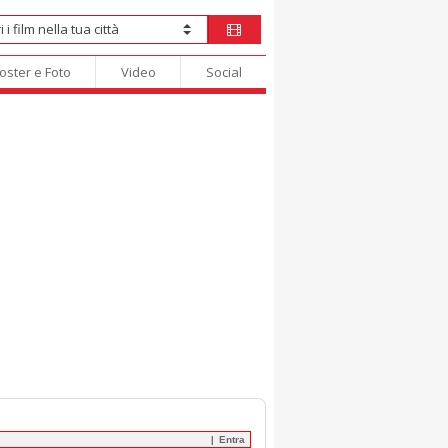
oster e Foto
Video
Social
Entra
|