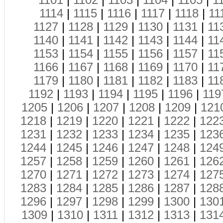
1101
|
1102
|
1103
|
1104
|
1105
|
1
1114
|
1115
|
1116
|
1117
|
1118
|
11
1127
|
1128
|
1129
|
1130
|
1131
|
11
1140
|
1141
|
1142
|
1143
|
1144
|
11
1153
|
1154
|
1155
|
1156
|
1157
|
11
1166
|
1167
|
1168
|
1169
|
1170
|
11
1179
|
1180
|
1181
|
1182
|
1183
|
11
1192
|
1193
|
1194
|
1195
|
1196
|
119
1205
|
1206
|
1207
|
1208
|
1209
|
121
1218
|
1219
|
1220
|
1221
|
1222
|
122
1231
|
1232
|
1233
|
1234
|
1235
|
123
1244
|
1245
|
1246
|
1247
|
1248
|
124
1257
|
1258
|
1259
|
1260
|
1261
|
126
1270
|
1271
|
1272
|
1273
|
1274
|
127
1283
|
1284
|
1285
|
1286
|
1287
|
128
1296
|
1297
|
1298
|
1299
|
1300
|
130
1309
|
1310
|
1311
|
1312
|
1313
|
131