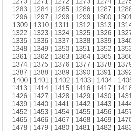
1270
|
1271
|
1272
|
1273
|
1274
|
127
1283
|
1284
|
1285
|
1286
|
1287
|
128
1296
|
1297
|
1298
|
1299
|
1300
|
130
1309
|
1310
|
1311
|
1312
|
1313
|
131
1322
|
1323
|
1324
|
1325
|
1326
|
132
1335
|
1336
|
1337
|
1338
|
1339
|
134
1348
|
1349
|
1350
|
1351
|
1352
|
135
1361
|
1362
|
1363
|
1364
|
1365
|
136
1374
|
1375
|
1376
|
1377
|
1378
|
137
1387
|
1388
|
1389
|
1390
|
1391
|
139
1400
|
1401
|
1402
|
1403
|
1404
|
140
1413
|
1414
|
1415
|
1416
|
1417
|
141
1426
|
1427
|
1428
|
1429
|
1430
|
143
1439
|
1440
|
1441
|
1442
|
1443
|
144
1452
|
1453
|
1454
|
1455
|
1456
|
145
1465
|
1466
|
1467
|
1468
|
1469
|
147
1478
|
1479
|
1480
|
1481
|
1482
|
148