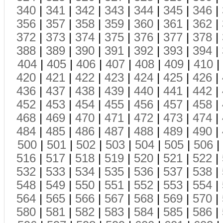
340
|
341
|
342
|
343
|
344
|
345
|
346
|
356
|
357
|
358
|
359
|
360
|
361
|
362
|
372
|
373
|
374
|
375
|
376
|
377
|
378
|
388
|
389
|
390
|
391
|
392
|
393
|
394
|
404
|
405
|
406
|
407
|
408
|
409
|
410
|
420
|
421
|
422
|
423
|
424
|
425
|
426
|
436
|
437
|
438
|
439
|
440
|
441
|
442
|
452
|
453
|
454
|
455
|
456
|
457
|
458
|
468
|
469
|
470
|
471
|
472
|
473
|
474
|
484
|
485
|
486
|
487
|
488
|
489
|
490
|
500
|
501
|
502
|
503
|
504
|
505
|
506
|
516
|
517
|
518
|
519
|
520
|
521
|
522
|
532
|
533
|
534
|
535
|
536
|
537
|
538
|
548
|
549
|
550
|
551
|
552
|
553
|
554
|
564
|
565
|
566
|
567
|
568
|
569
|
570
|
580
|
581
|
582
|
583
|
584
|
585
|
586
|