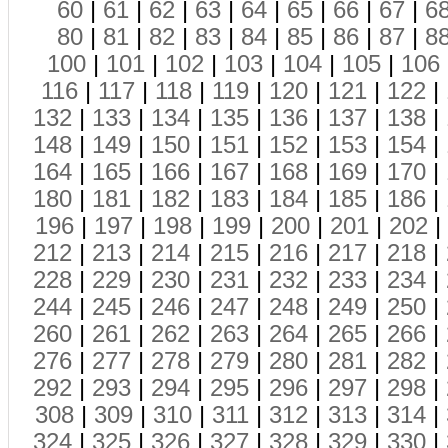
60
|
61
|
62
|
63
|
64
|
65
|
66
|
67
|
6
80
|
81
|
82
|
83
|
84
|
85
|
86
|
87
|
8
100
|
101
|
102
|
103
|
104
|
105
|
106
116
|
117
|
118
|
119
|
120
|
121
|
122
|
132
|
133
|
134
|
135
|
136
|
137
|
138
|
148
|
149
|
150
|
151
|
152
|
153
|
154
|
164
|
165
|
166
|
167
|
168
|
169
|
170
|
180
|
181
|
182
|
183
|
184
|
185
|
186
|
196
|
197
|
198
|
199
|
200
|
201
|
202
|
212
|
213
|
214
|
215
|
216
|
217
|
218
|
228
|
229
|
230
|
231
|
232
|
233
|
234
|
244
|
245
|
246
|
247
|
248
|
249
|
250
|
260
|
261
|
262
|
263
|
264
|
265
|
266
|
276
|
277
|
278
|
279
|
280
|
281
|
282
|
292
|
293
|
294
|
295
|
296
|
297
|
298
|
308
|
309
|
310
|
311
|
312
|
313
|
314
|
324
|
325
|
326
|
327
|
328
|
329
|
330
|