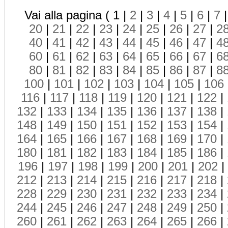
Vai alla pagina ( 1 |
2
|
3
|
4
|
5
|
6
|
7
20
|
21
|
22
|
23
|
24
|
25
|
26
|
27
|
2
40
|
41
|
42
|
43
|
44
|
45
|
46
|
47
|
4
60
|
61
|
62
|
63
|
64
|
65
|
66
|
67
|
6
80
|
81
|
82
|
83
|
84
|
85
|
86
|
87
|
8
100
|
101
|
102
|
103
|
104
|
105
|
106
116
|
117
|
118
|
119
|
120
|
121
|
122
|
132
|
133
|
134
|
135
|
136
|
137
|
138
|
148
|
149
|
150
|
151
|
152
|
153
|
154
|
164
|
165
|
166
|
167
|
168
|
169
|
170
|
180
|
181
|
182
|
183
|
184
|
185
|
186
|
196
|
197
|
198
|
199
|
200
|
201
|
202
|
212
|
213
|
214
|
215
|
216
|
217
|
218
|
228
|
229
|
230
|
231
|
232
|
233
|
234
|
244
|
245
|
246
|
247
|
248
|
249
|
250
|
260
|
261
|
262
|
263
|
264
|
265
|
266
|