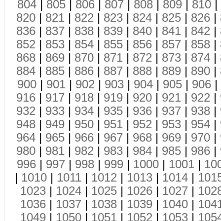
804
|
805
|
806
|
807
|
808
|
809
|
810
|
820
|
821
|
822
|
823
|
824
|
825
|
826
|
836
|
837
|
838
|
839
|
840
|
841
|
842
|
852
|
853
|
854
|
855
|
856
|
857
|
858
|
868
|
869
|
870
|
871
|
872
|
873
|
874
|
884
|
885
|
886
|
887
|
888
|
889
|
890
|
900
|
901
|
902
|
903
|
904
|
905
|
906
|
916
|
917
|
918
|
919
|
920
|
921
|
922
|
932
|
933
|
934
|
935
|
936
|
937
|
938
|
948
|
949
|
950
|
951
|
952
|
953
|
954
|
964
|
965
|
966
|
967
|
968
|
969
|
970
|
980
|
981
|
982
|
983
|
984
|
985
|
986
|
996
|
997
|
998
|
999
|
1000
|
1001
|
10
|
1010
|
1011
|
1012
|
1013
|
1014
|
101
1023
|
1024
|
1025
|
1026
|
1027
|
102
1036
|
1037
|
1038
|
1039
|
1040
|
104
1049
|
1050
|
1051
|
1052
|
1053
|
105