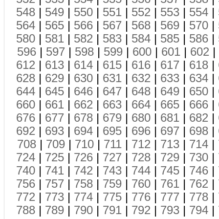
548
|
549
|
550
|
551
|
552
|
553
|
554
|
564
|
565
|
566
|
567
|
568
|
569
|
570
|
580
|
581
|
582
|
583
|
584
|
585
|
586
|
596
|
597
|
598
|
599
|
600
|
601
|
602
|
612
|
613
|
614
|
615
|
616
|
617
|
618
|
628
|
629
|
630
|
631
|
632
|
633
|
634
|
644
|
645
|
646
|
647
|
648
|
649
|
650
|
660
|
661
|
662
|
663
|
664
|
665
|
666
|
676
|
677
|
678
|
679
|
680
|
681
|
682
|
692
|
693
|
694
|
695
|
696
|
697
|
698
|
708
|
709
|
710
|
711
|
712
|
713
|
714
|
724
|
725
|
726
|
727
|
728
|
729
|
730
|
740
|
741
|
742
|
743
|
744
|
745
|
746
|
756
|
757
|
758
|
759
|
760
|
761
|
762
|
772
|
773
|
774
|
775
|
776
|
777
|
778
|
788
|
789
|
790
|
791
|
792
|
793
|
794
|