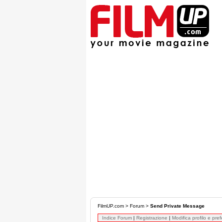
FilmUP.com
>
Forum
>
Send Private Message
Indice Forum
|
Registrazione
|
Modifica profilo e pre