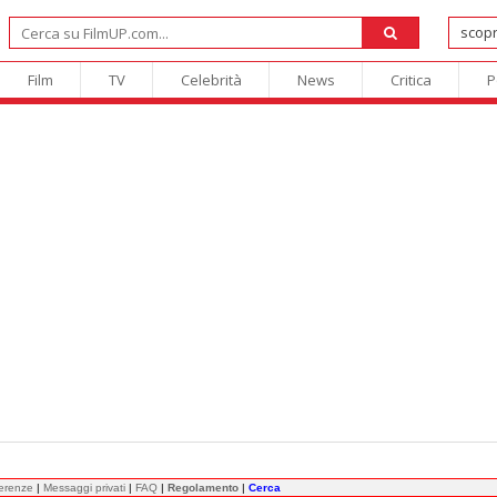
Film
TV
Celebrità
News
Critica
P
ferenze
|
Messaggi privati
|
FAQ
|
Regolamento
|
Cerca