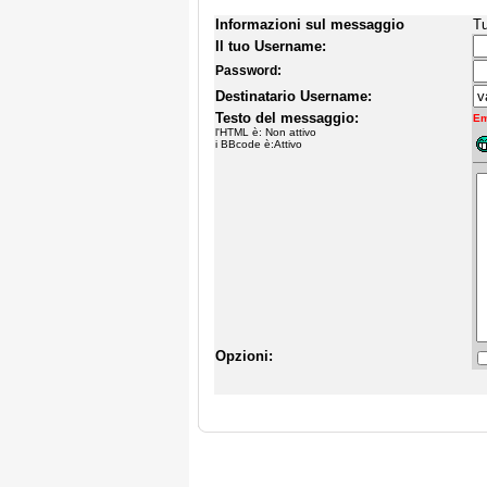
Informazioni sul messaggio
Tu
Il tuo Username:
Password:
Destinatario Username:
Testo del messaggio:
Em
l'HTML è: Non attivo
i BBcode è:Attivo
Opzioni: