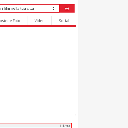
oster e Foto
Video
Social
Entra
|