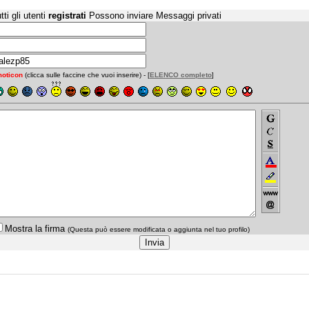
tti gli utenti
registrati
Possono inviare Messaggi privati
oticon
(clicca sulle faccine che vuoi inserire) - [
ELENCO completo
]
Mostra la firma
(Questa può essere modificata o aggiunta nel tuo profilo)