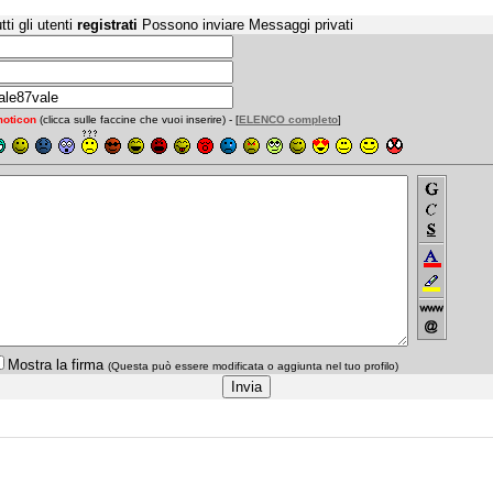
tti gli utenti
registrati
Possono inviare Messaggi privati
oticon
(clicca sulle faccine che vuoi inserire) - [
ELENCO completo
]
Mostra la firma
(Questa può essere modificata o aggiunta nel tuo profilo)