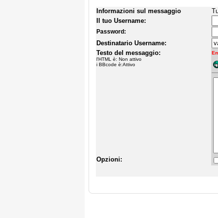
Informazioni sul messaggio
Tu
Il tuo Username:
Password:
Destinatario Username:
Testo del messaggio:
Em
l'HTML è: Non attivo
i BBcode è:Attivo
Opzioni: