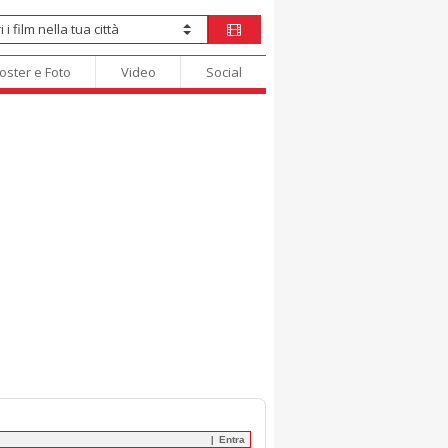
oster e Foto
Video
Social
Entra
|