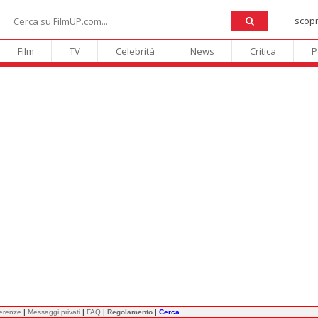
Film
TV
Celebrità
News
Critica
P
ferenze
|
Messaggi privati
|
FAQ
|
Regolamento
|
Cerca