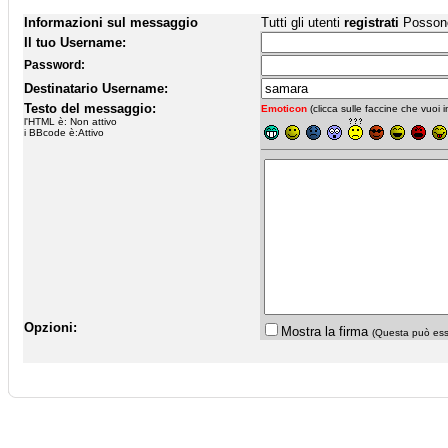
Informazioni sul messaggio
Tutti gli utenti
registrati
Possono 
Il tuo Username:
Password:
Destinatario Username:
Testo del messaggio:
Emoticon
(clicca sulle faccine che vuoi in
l'HTML è: Non attivo
i BBcode è:Attivo
Opzioni:
Mostra la firma
(Questa può esse