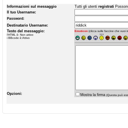
Informazioni sul messaggio
Tutti gli utenti
registrati
Possono 
Il tuo Username:
Password:
Destinatario Username:
Testo del messaggio:
Emoticon
(clicca sulle faccine che vuoi in
l'HTML è: Non attivo
i BBcode è:Attivo
Opzioni:
Mostra la firma
(Questa può esse