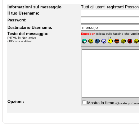
Informazioni sul messaggio
Tutti gli utenti
registrati
Possono 
Il tuo Username:
Password:
Destinatario Username:
Testo del messaggio:
Emoticon
(clicca sulle faccine che vuoi in
l'HTML è: Non attivo
i BBcode è:Attivo
Opzioni:
Mostra la firma
(Questa può esse