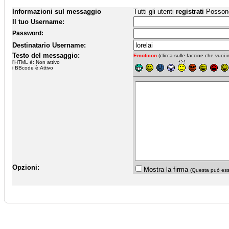
Informazioni sul messaggio
Tutti gli utenti
registrati
Possono 
Il tuo Username:
Password:
Destinatario Username:
Testo del messaggio:
Emoticon
(clicca sulle faccine che vuoi in
l'HTML è: Non attivo
i BBcode è:Attivo
Opzioni:
Mostra la firma
(Questa può esse