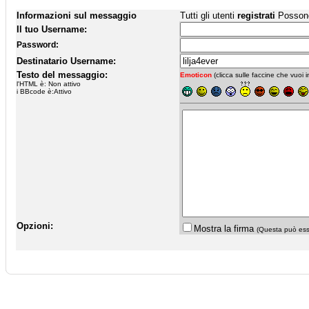
Informazioni sul messaggio
Tutti gli utenti
registrati
Possono 
Il tuo Username:
Password:
Destinatario Username:
Testo del messaggio:
Emoticon
(clicca sulle faccine che vuoi in
l'HTML è: Non attivo
i BBcode è:Attivo
Opzioni:
Mostra la firma
(Questa può esse