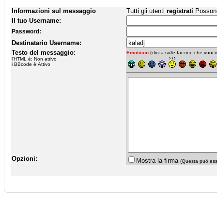
Informazioni sul messaggio
Tutti gli utenti
registrati
Possono 
Il tuo Username:
Password:
Destinatario Username:
Testo del messaggio:
Emoticon
(clicca sulle faccine che vuoi in
l'HTML è: Non attivo
i BBcode è:Attivo
Opzioni:
Mostra la firma
(Questa può esse