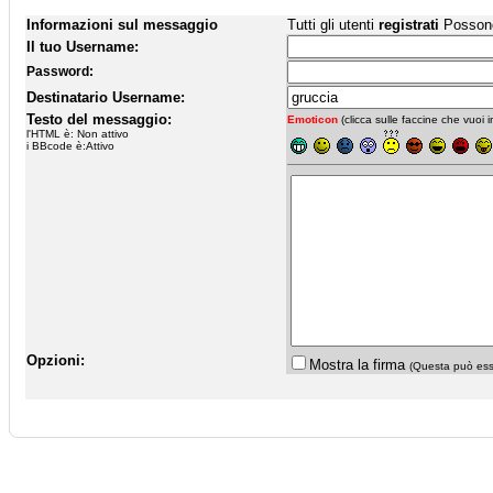
Informazioni sul messaggio
Tutti gli utenti
registrati
Possono 
Il tuo Username:
Password:
Destinatario Username:
Testo del messaggio:
Emoticon
(clicca sulle faccine che vuoi in
l'HTML è: Non attivo
i BBcode è:Attivo
Opzioni:
Mostra la firma
(Questa può esse