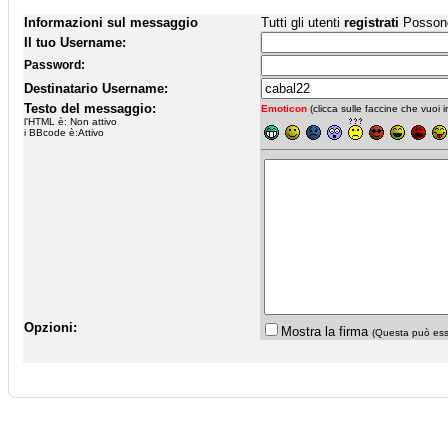
Informazioni sul messaggio
Tutti gli utenti
registrati
Possono 
Il tuo Username:
Password:
Destinatario Username:
Testo del messaggio:
Emoticon
(clicca sulle faccine che vuoi in
l'HTML è: Non attivo
i BBcode è:Attivo
Opzioni:
Mostra la firma
(Questa può esse