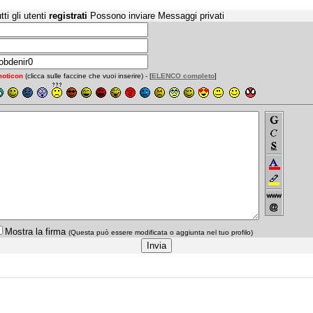
tti gli utenti
registrati
Possono inviare Messaggi privati
oticon
(clicca sulle faccine che vuoi inserire) - [
ELENCO completo
]
Mostra la firma
(Questa può essere modificata o aggiunta nel tuo profilo)