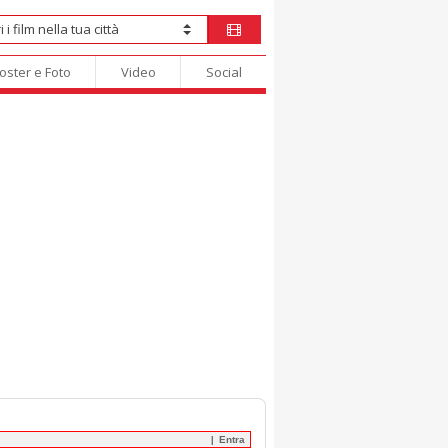
oster e Foto
Video
Social
Entra
|