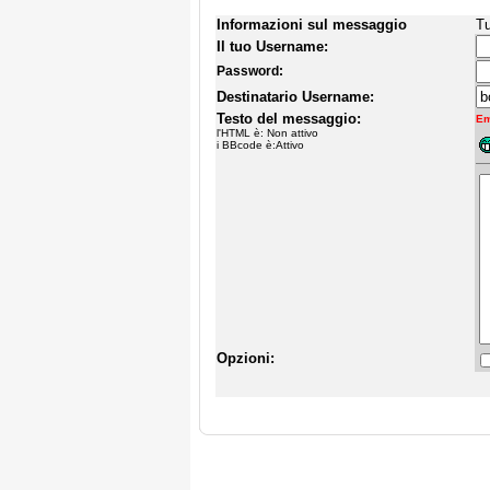
Informazioni sul messaggio
Tu
Il tuo Username:
Password:
Destinatario Username:
Testo del messaggio:
Em
l'HTML è: Non attivo
i BBcode è:Attivo
Opzioni: