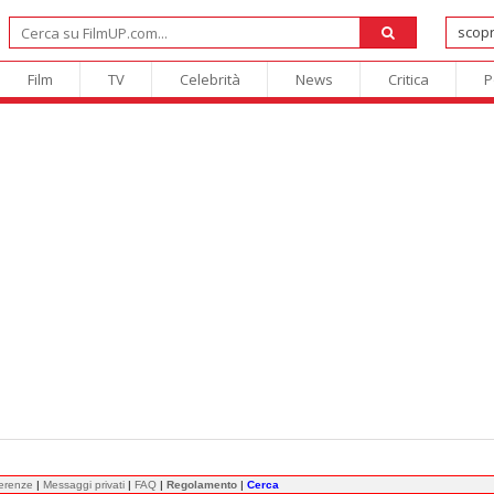
Film
TV
Celebrità
News
Critica
P
ferenze
|
Messaggi privati
|
FAQ
|
Regolamento
|
Cerca