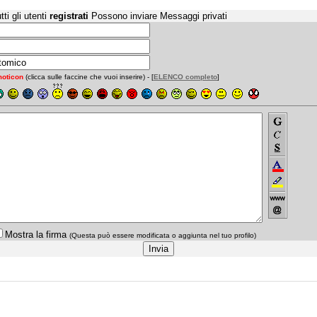
tti gli utenti
registrati
Possono inviare Messaggi privati
oticon
(clicca sulle faccine che vuoi inserire) - [
ELENCO completo
]
Mostra la firma
(Questa può essere modificata o aggiunta nel tuo profilo)