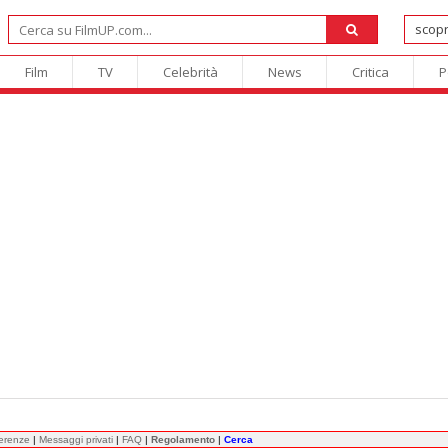
Film
TV
Celebrità
News
Critica
P
ferenze
|
Messaggi privati
|
FAQ
|
Regolamento
|
Cerca