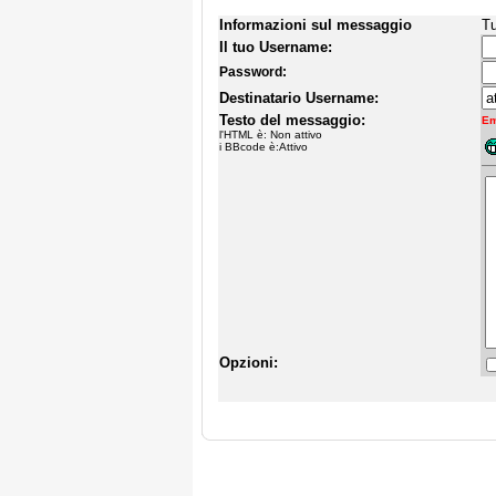
Informazioni sul messaggio
Tu
Il tuo Username:
Password:
Destinatario Username:
Testo del messaggio:
Em
l'HTML è: Non attivo
i BBcode è:Attivo
Opzioni: