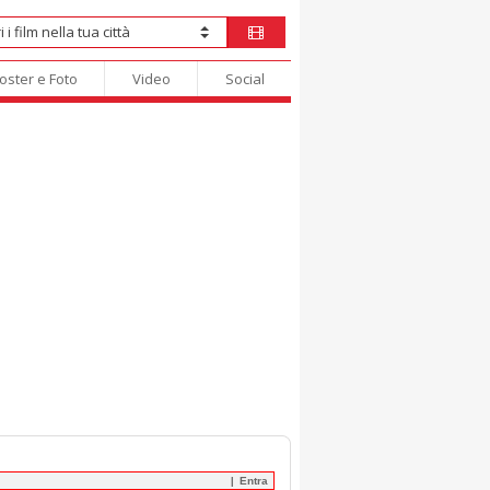
oster e Foto
Video
Social
Entra
|