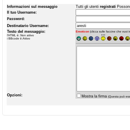
Informazioni sul messaggio
Tutti gli utenti
registrati
Possono 
Il tuo Username:
Password:
Destinatario Username:
Testo del messaggio:
Emoticon
(clicca sulle faccine che vuoi in
l'HTML è: Non attivo
i BBcode è:Attivo
Opzioni:
Mostra la firma
(Questa può esse