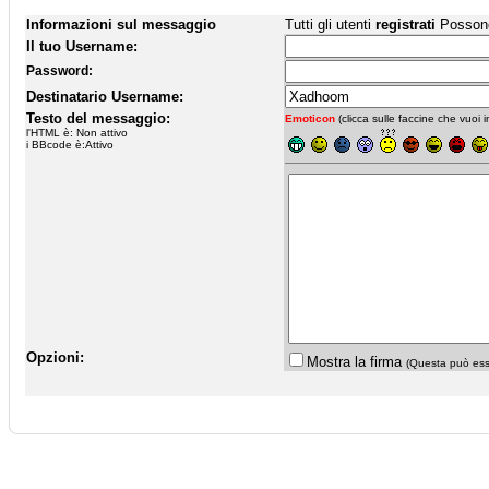
Informazioni sul messaggio
Tutti gli utenti
registrati
Possono 
Il tuo Username:
Password:
Destinatario Username:
Testo del messaggio:
Emoticon
(clicca sulle faccine che vuoi in
l'HTML è: Non attivo
i BBcode è:Attivo
Opzioni:
Mostra la firma
(Questa può esse