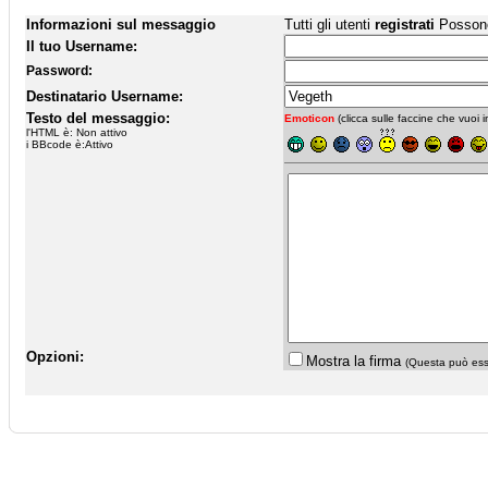
Informazioni sul messaggio
Tutti gli utenti
registrati
Possono 
Il tuo Username:
Password:
Destinatario Username:
Testo del messaggio:
Emoticon
(clicca sulle faccine che vuoi in
l'HTML è: Non attivo
i BBcode è:Attivo
Opzioni:
Mostra la firma
(Questa può esse