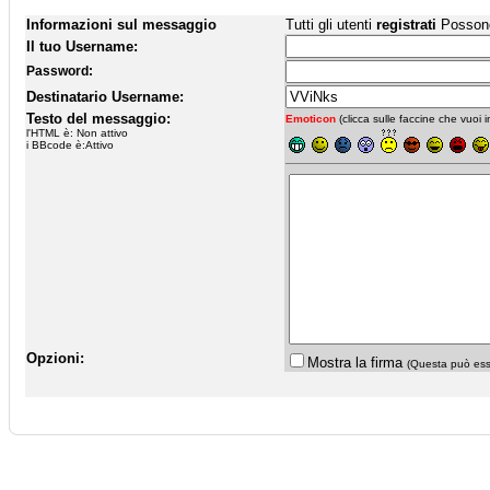
Informazioni sul messaggio
Tutti gli utenti
registrati
Possono 
Il tuo Username:
Password:
Destinatario Username:
Testo del messaggio:
Emoticon
(clicca sulle faccine che vuoi in
l'HTML è: Non attivo
i BBcode è:Attivo
Opzioni:
Mostra la firma
(Questa può esse