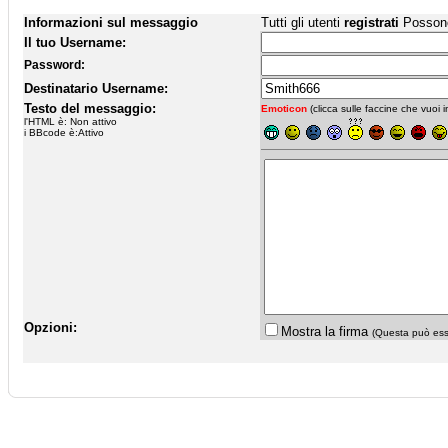
Informazioni sul messaggio
Tutti gli utenti
registrati
Possono 
Il tuo Username:
Password:
Destinatario Username:
Testo del messaggio:
Emoticon
(clicca sulle faccine che vuoi in
l'HTML è: Non attivo
i BBcode è:Attivo
Opzioni:
Mostra la firma
(Questa può esse