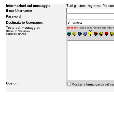
Informazioni sul messaggio
Tutti gli utenti
registrati
Possono 
Il tuo Username:
Password:
Destinatario Username:
Testo del messaggio:
Emoticon
(clicca sulle faccine che vuoi in
l'HTML è: Non attivo
i BBcode è:Attivo
Opzioni:
Mostra la firma
(Questa può esse