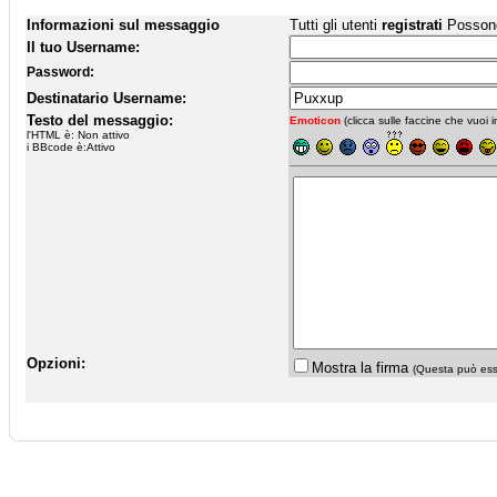
Informazioni sul messaggio
Tutti gli utenti
registrati
Possono 
Il tuo Username:
Password:
Destinatario Username:
Testo del messaggio:
Emoticon
(clicca sulle faccine che vuoi in
l'HTML è: Non attivo
i BBcode è:Attivo
Opzioni:
Mostra la firma
(Questa può esse