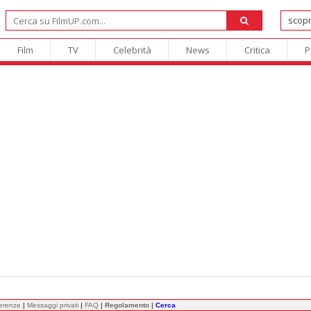
Film
TV
Celebrità
News
Critica
P
ferenze
|
Messaggi privati
|
FAQ
|
Regolamento
|
Cerca