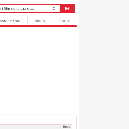
oster e Foto
Video
Social
Entra
|