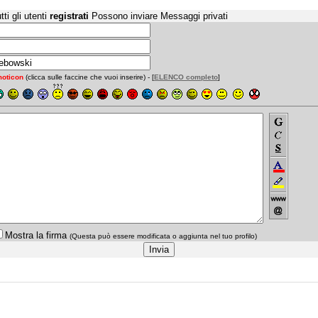
tti gli utenti
registrati
Possono inviare Messaggi privati
oticon
(clicca sulle faccine che vuoi inserire) - [
ELENCO completo
]
Mostra la firma
(Questa può essere modificata o aggiunta nel tuo profilo)