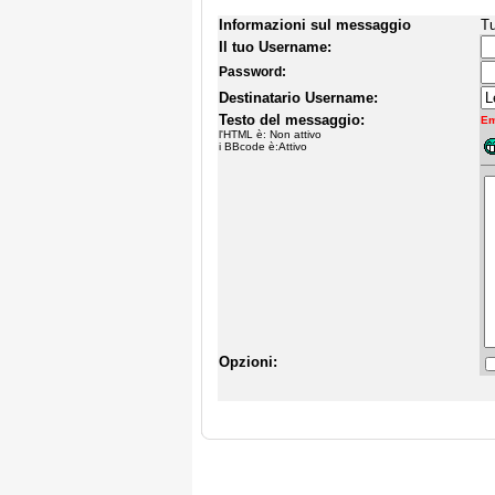
Informazioni sul messaggio
Tu
Il tuo Username:
Password:
Destinatario Username:
Testo del messaggio:
Em
l'HTML è: Non attivo
i BBcode è:Attivo
Opzioni: