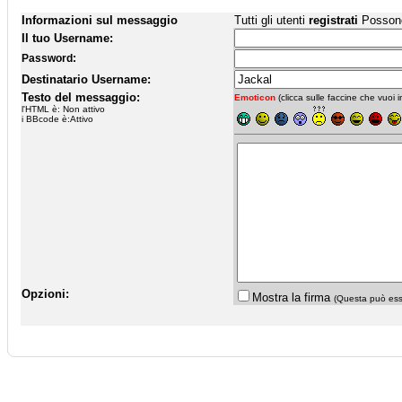
Informazioni sul messaggio
Tutti gli utenti
registrati
Possono 
Il tuo Username:
Password:
Destinatario Username:
Testo del messaggio:
Emoticon
(clicca sulle faccine che vuoi in
l'HTML è: Non attivo
i BBcode è:Attivo
Opzioni:
Mostra la firma
(Questa può esse