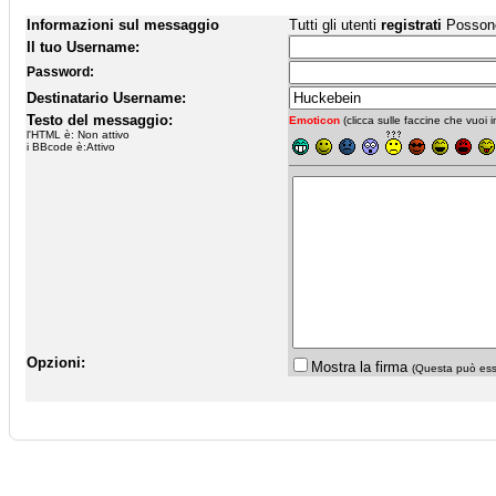
Informazioni sul messaggio
Tutti gli utenti
registrati
Possono 
Il tuo Username:
Password:
Destinatario Username:
Testo del messaggio:
Emoticon
(clicca sulle faccine che vuoi in
l'HTML è: Non attivo
i BBcode è:Attivo
Opzioni:
Mostra la firma
(Questa può esse