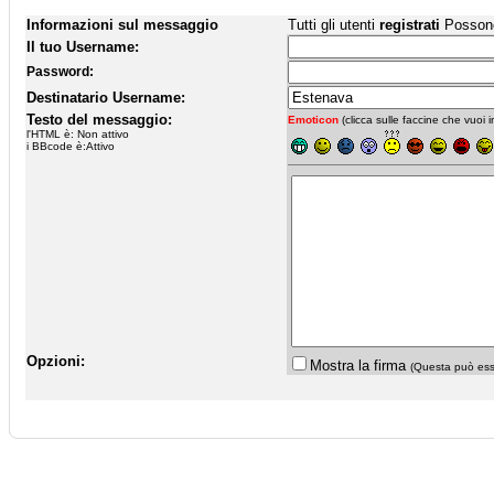
Informazioni sul messaggio
Tutti gli utenti
registrati
Possono 
Il tuo Username:
Password:
Destinatario Username:
Testo del messaggio:
Emoticon
(clicca sulle faccine che vuoi in
l'HTML è: Non attivo
i BBcode è:Attivo
Opzioni:
Mostra la firma
(Questa può esse