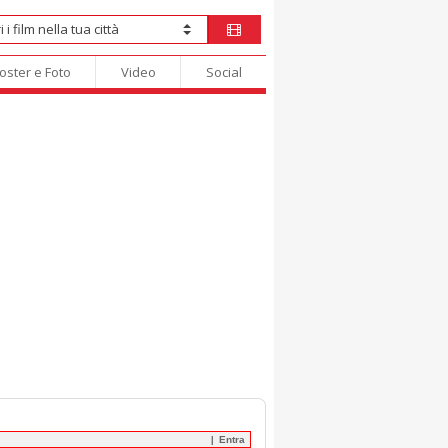
oster e Foto
Video
Social
Entra
|