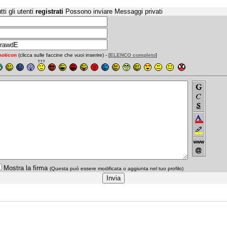
tti gli utenti
registrati
Possono inviare Messaggi privati
oticon
(clicca sulle faccine che vuoi inserire) - [
ELENCO completo
]
Mostra la firma
(Questa può essere modificata o aggiunta nel tuo profilo)