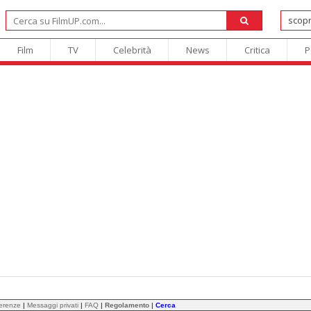
Film
TV
Celebrità
News
Critica
P
ferenze
|
Messaggi privati
|
FAQ
|
Regolamento
|
Cerca