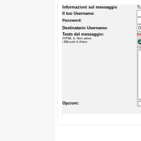
Informazioni sul messaggio
Tu
Il tuo Username:
Password:
Destinatario Username:
Testo del messaggio:
Em
l'HTML è: Non attivo
i BBcode è:Attivo
Opzioni: