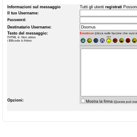
Informazioni sul messaggio
Tutti gli utenti
registrati
Possono 
Il tuo Username:
Password:
Destinatario Username:
Testo del messaggio:
Emoticon
(clicca sulle faccine che vuoi in
l'HTML è: Non attivo
i BBcode è:Attivo
Opzioni:
Mostra la firma
(Questa può esse