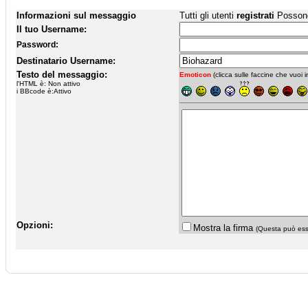
Informazioni sul messaggio
Tutti gli utenti
registrati
Possono 
Il tuo Username:
Password:
Destinatario Username:
Testo del messaggio:
Emoticon
(clicca sulle faccine che vuoi in
l'HTML è: Non attivo
i BBcode è:Attivo
Opzioni:
Mostra la firma
(Questa può esse