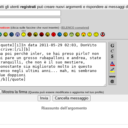
tti gli utenti
registrati
può creare nuovi argomenti e rispondere ai messaggi d
oticon
(clicca sulle faccine che vuoi inserire) - [
ELENCO completo
]
Mostra la firma
(Questa può essere modificata o aggiunta nel tuo profilo)
Riassunto dell'argomento