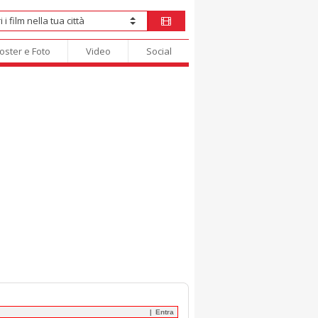
oster e Foto
Video
Social
Entra
|