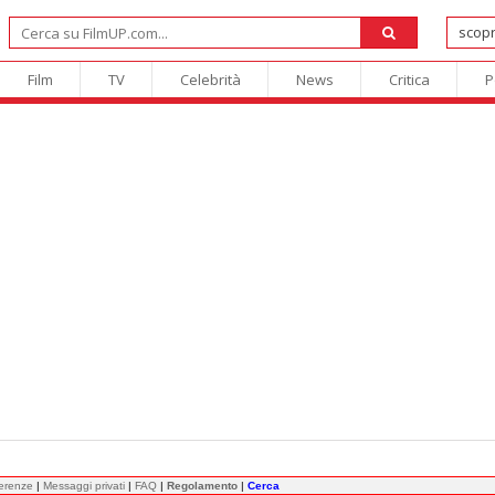
Film
TV
Celebrità
News
Critica
P
ferenze
|
Messaggi privati
|
FAQ
|
Regolamento
|
Cerca