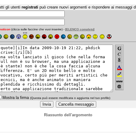
tti gli utenti
registrati
può creare nuovi argomenti e rispondere ai messaggi d
oticon
(clicca sulle faccine che vuoi inserire) - [
ELENCO completo
]
Mostra la firma
(Questa può essere modificata o aggiunta nel tuo profilo)
Riassunto dell'argomento