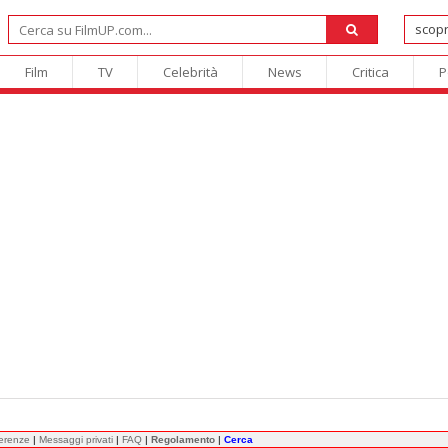
Film
TV
Celebrità
News
Critica
P
ferenze
|
Messaggi privati
|
FAQ
|
Regolamento
|
Cerca