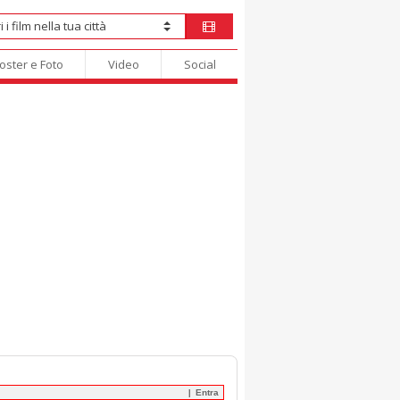
oster e Foto
Video
Social
Entra
|