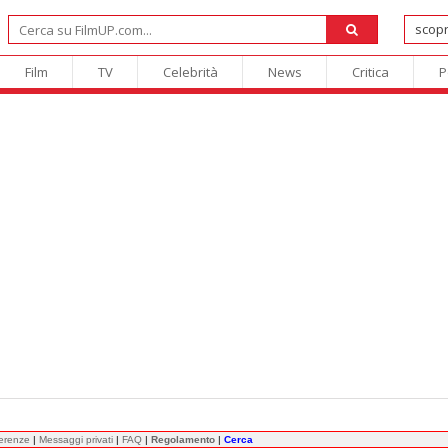
Film
TV
Celebrità
News
Critica
P
ferenze
|
Messaggi privati
|
FAQ
|
Regolamento
|
Cerca