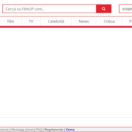
Film
TV
Celebrità
News
Critica
P
ferenze
|
Messaggi privati
|
FAQ
|
Regolamento
|
Cerca