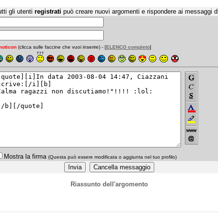
tti gli utenti
registrati
può creare nuovi argomenti e rispondere ai messaggi d
oticon
(clicca sulle faccine che vuoi inserire) - [
ELENCO completo
]
Mostra la firma
(Questa può essere modificata o aggiunta nel tuo profilo)
Riassunto dell'argomento