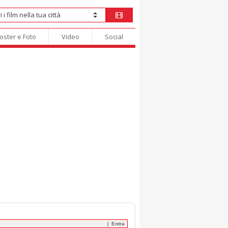
oster e Foto
Video
Social
Entra
|