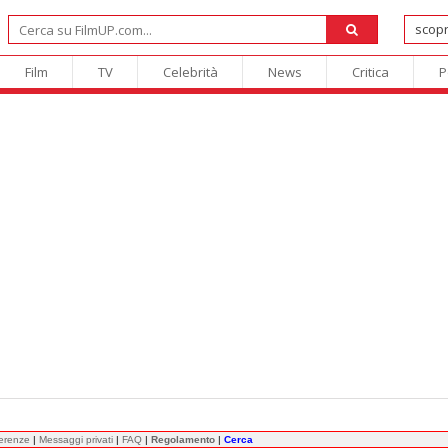
Film
TV
Celebrità
News
Critica
P
ferenze
|
Messaggi privati
|
FAQ
|
Regolamento
|
Cerca