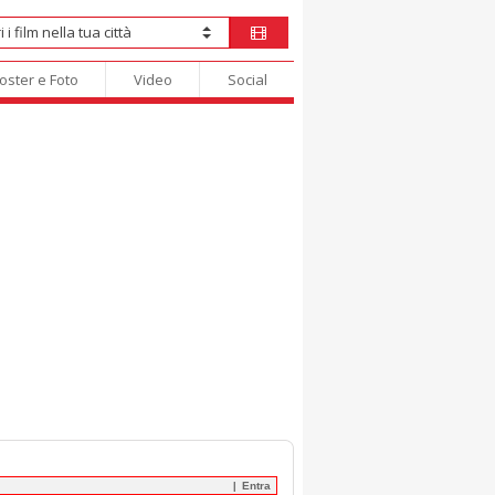
oster e Foto
Video
Social
Entra
|