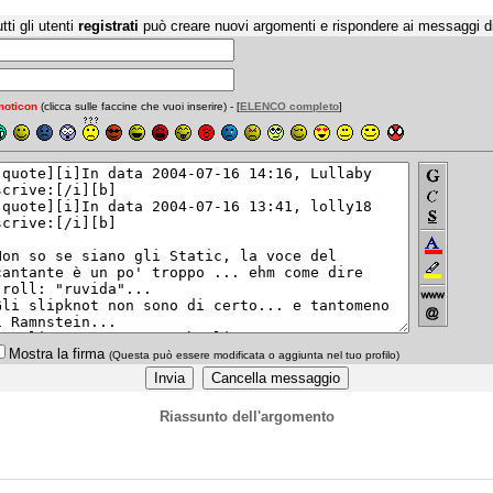
tti gli utenti
registrati
può creare nuovi argomenti e rispondere ai messaggi d
oticon
(clicca sulle faccine che vuoi inserire) - [
ELENCO completo
]
Mostra la firma
(Questa può essere modificata o aggiunta nel tuo profilo)
Riassunto dell'argomento