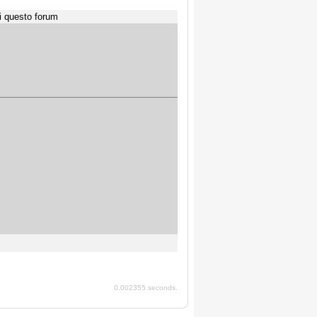
i questo forum
0.002355 seconds.