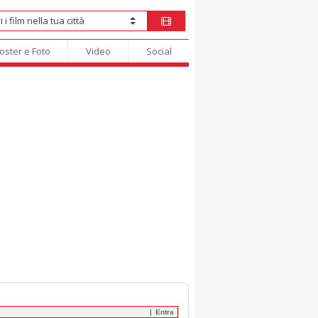
oster e Foto
Video
Social
Entra
|