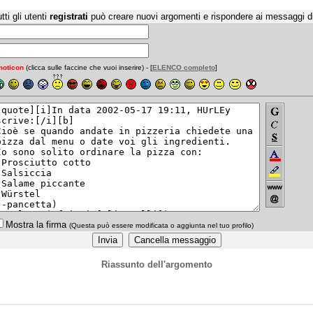
tti gli utenti
registrati
può creare nuovi argomenti e rispondere ai messaggi d
oticon
(clicca sulle faccine che vuoi inserire) - [
ELENCO completo
]
Mostra la firma
(Questa può essere modificata o aggiunta nel tuo profilo)
Riassunto dell'argomento