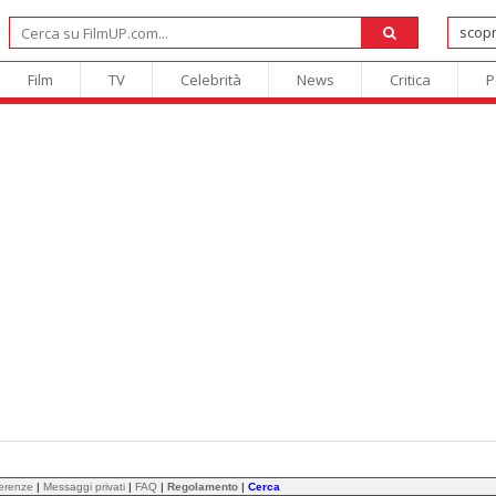
Film
TV
Celebrità
News
Critica
P
ferenze
|
Messaggi privati
|
FAQ
|
Regolamento
|
Cerca