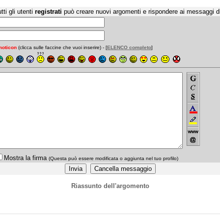
tti gli utenti
registrati
può creare nuovi argomenti e rispondere ai messaggi d
oticon
(clicca sulle faccine che vuoi inserire) - [
ELENCO completo
]
Mostra la firma
(Questa può essere modificata o aggiunta nel tuo profilo)
Riassunto dell'argomento