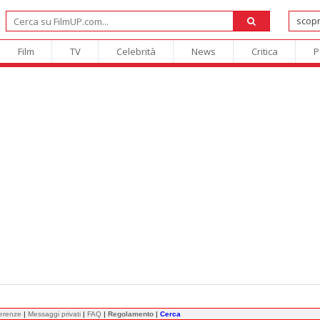
Film
TV
Celebrità
News
Critica
P
ferenze
|
Messaggi privati
|
FAQ
|
Regolamento
|
Cerca