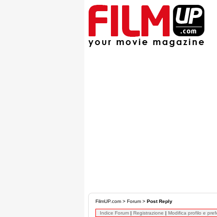
FilmUP.com
>
Forum
>
Post Reply
Indice Forum
|
Registrazione
|
Modifica profilo e pre