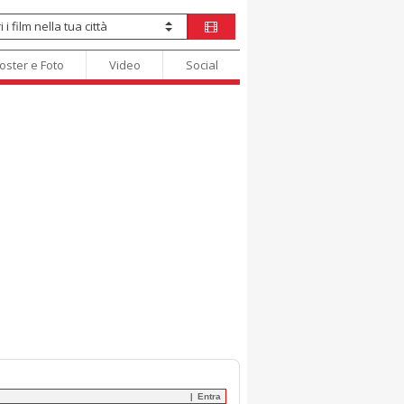
oster e Foto
Video
Social
Entra
|