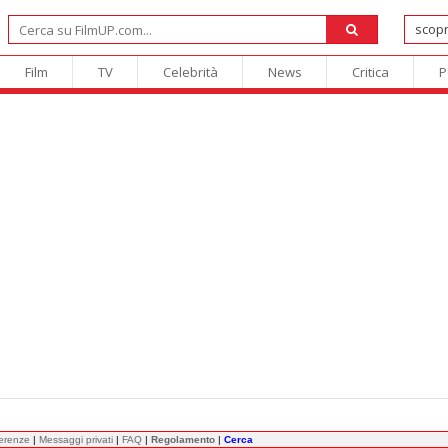
Film
TV
Celebrità
News
Critica
P
ferenze
|
Messaggi privati
|
FAQ
|
Regolamento
|
Cerca