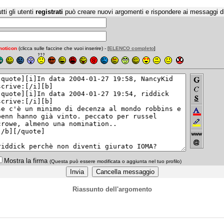
tti gli utenti
registrati
può creare nuovi argomenti e rispondere ai messaggi d
oticon
(clicca sulle faccine che vuoi inserire) - [
ELENCO completo
]
Mostra la firma
(Questa può essere modificata o aggiunta nel tuo profilo)
Riassunto dell'argomento