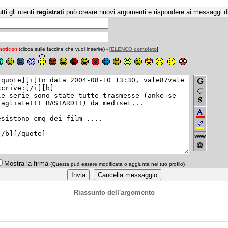
tti gli utenti
registrati
può creare nuovi argomenti e rispondere ai messaggi d
oticon
(clicca sulle faccine che vuoi inserire) - [
ELENCO completo
]
Mostra la firma
(Questa può essere modificata o aggiunta nel tuo profilo)
Riassunto dell'argomento