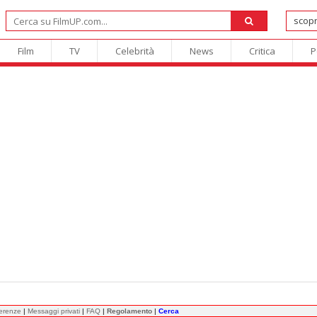
Film
TV
Celebrità
News
Critica
P
ferenze
|
Messaggi privati
|
FAQ
|
Regolamento
|
Cerca