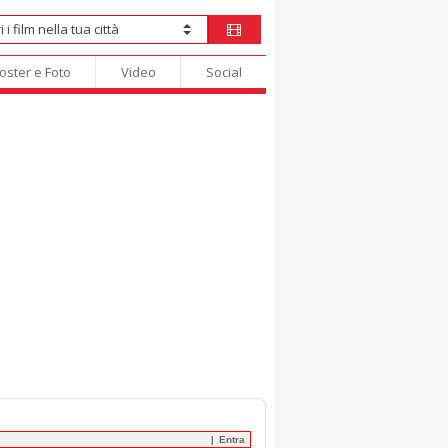
oster e Foto
Video
Social
Entra
|