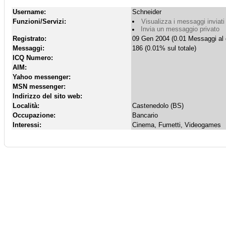
Username:
Schneider
Funzioni/Servizi:
Visualizza i messaggi inviati
Invia un messaggio privato
Registrato:
09 Gen 2004 (0.01 Messaggi al 
Messaggi:
186 (0.01% sul totale)
ICQ Numero:
AIM:
Yahoo messenger:
MSN messenger:
Indirizzo del sito web:
Località:
Castenedolo (BS)
Occupazione:
Bancario
Interessi:
Cinema, Fumetti, Videogames