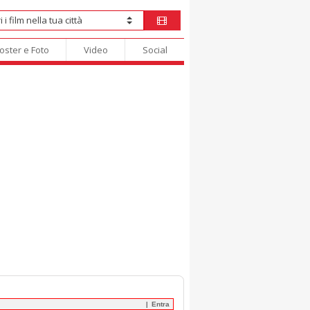
oster e Foto
Video
Social
Entra
|