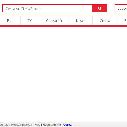
Film
TV
Celebrità
News
Critica
P
ferenze
|
Messaggi privati
|
FAQ
|
Regolamento
|
Cerca