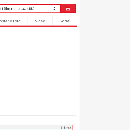
oster e Foto
Video
Social
Entra
|