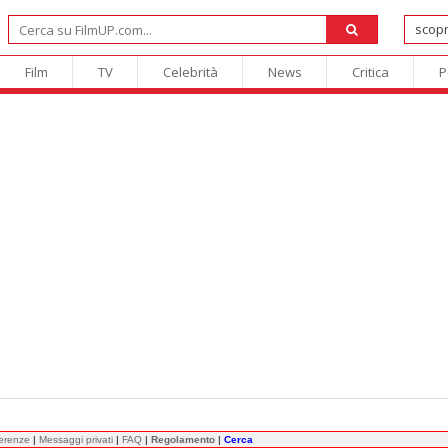
Film
TV
Celebrità
News
Critica
P
ferenze
|
Messaggi privati
|
FAQ
|
Regolamento
|
Cerca