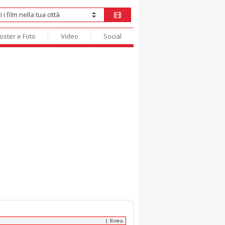
oster e Foto
Video
Social
Entra
|