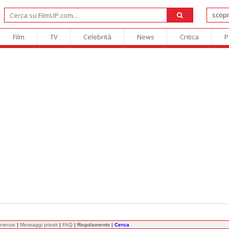
Film
TV
Celebrità
News
Critica
P
ferenze
|
Messaggi privati
|
FAQ
|
Regolamento
|
Cerca