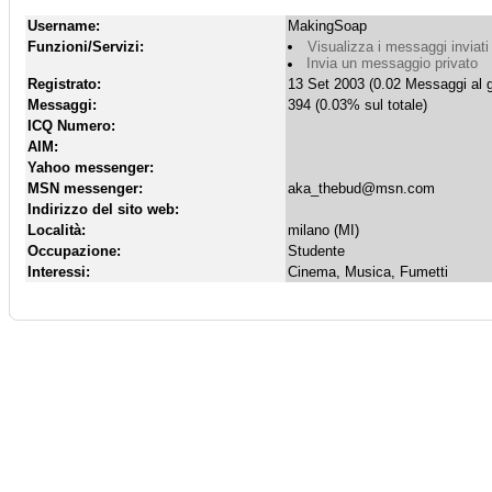
Username:
MakingSoap
Funzioni/Servizi:
Visualizza i messaggi inviati
Invia un messaggio privato
Registrato:
13 Set 2003 (0.02 Messaggi al g
Messaggi:
394 (0.03% sul totale)
ICQ Numero:
AIM:
Yahoo messenger:
MSN messenger:
aka_thebud@msn.com
Indirizzo del sito web:
Località:
milano (MI)
Occupazione:
Studente
Interessi:
Cinema, Musica, Fumetti