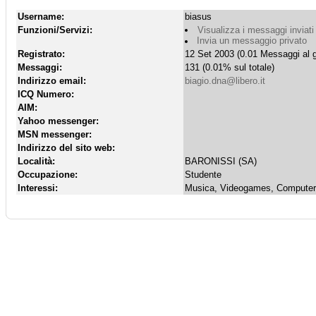
Username:
biasus
Funzioni/Servizi:
Visualizza i messaggi inviati
Invia un messaggio privato
Registrato:
12 Set 2003 (0.01 Messaggi al g
Messaggi:
131 (0.01% sul totale)
Indirizzo email:
biagio.dna@libero.it
ICQ Numero:
AIM:
Yahoo messenger:
MSN messenger:
Indirizzo del sito web:
Località:
BARONISSI (SA)
Occupazione:
Studente
Interessi:
Musica, Videogames, Compute