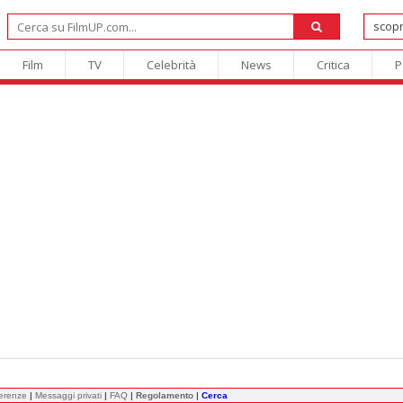
Film
TV
Celebrità
News
Critica
P
ferenze
|
Messaggi privati
|
FAQ
|
Regolamento
|
Cerca