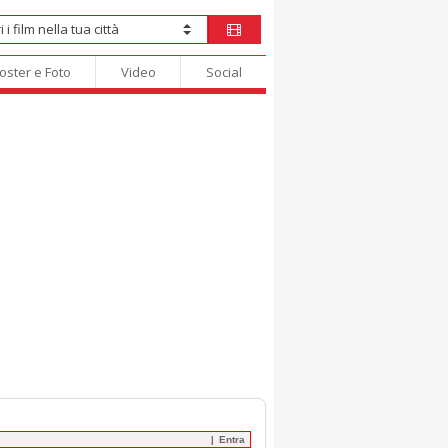
oster e Foto
Video
Social
Entra
|