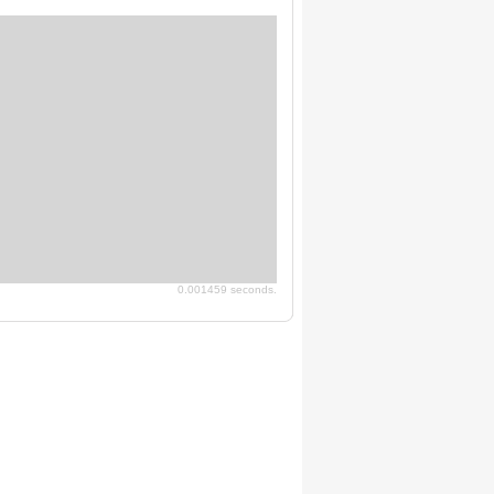
0.001459 seconds.