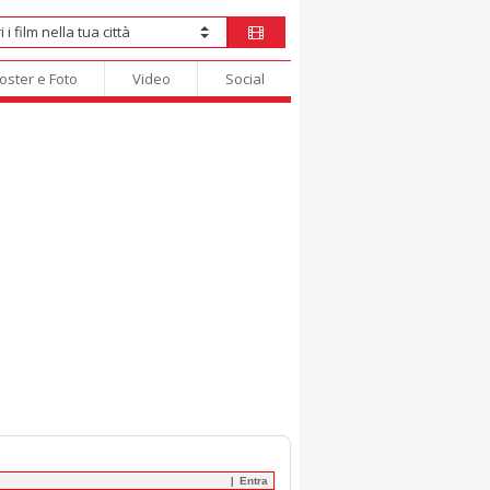
oster e Foto
Video
Social
Entra
|