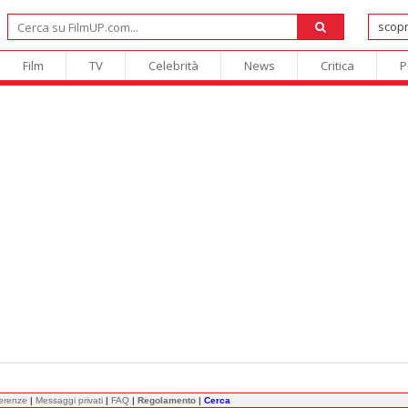
Film
TV
Celebrità
News
Critica
P
ferenze
|
Messaggi privati
|
FAQ
|
Regolamento
|
Cerca