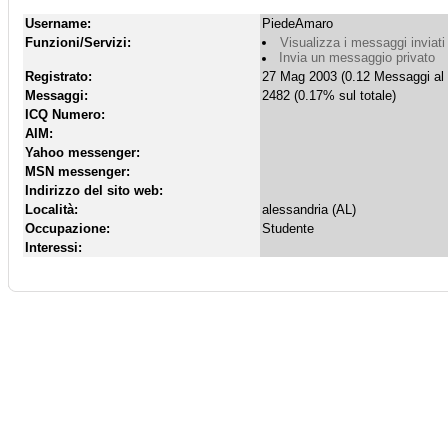
Username:
PiedeAmaro
Funzioni/Servizi:
Visualizza i messaggi inviati
Invia un messaggio privato
Registrato:
27 Mag 2003 (0.12 Messaggi al 
Messaggi:
2482 (0.17% sul totale)
ICQ Numero:
AIM:
Yahoo messenger:
MSN messenger:
Indirizzo del sito web:
Località:
alessandria (AL)
Occupazione:
Studente
Interessi: