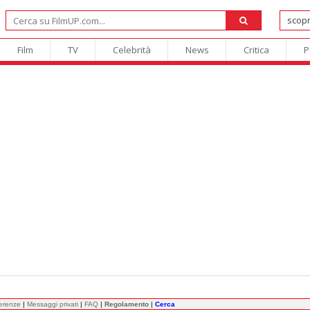
Film
TV
Celebrità
News
Critica
P
ferenze
|
Messaggi privati
|
FAQ
|
Regolamento
|
Cerca