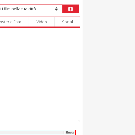
oster e Foto
Video
Social
Entra
|