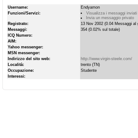
Username:
Endyamon
Funzioni/Servizi:
Visualizza i messaggi inviati
Invia un messaggio privato
Registrato:
13 Nov 2002 (0.04 Messaggi al 
Messaggi:
354 (0.02% sul totale)
ICQ Numero:
AIM:
Yahoo messenger:
MSN messenger:
Indirizzo del sito web:
http://www.virgin-steele.com/
Località:
trento (TN)
Occupazione:
Studente
Interessi: