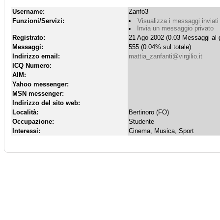
Username:
Zanfo3
Funzioni/Servizi:
Visualizza i messaggi inviati
Invia un messaggio privato
Registrato:
21 Ago 2002 (0.03 Messaggi al g
Messaggi:
555 (0.04% sul totale)
Indirizzo email:
mattia_zanfanti@virgilio.it
ICQ Numero:
AIM:
Yahoo messenger:
MSN messenger:
Indirizzo del sito web:
Località:
Bertinoro (FO)
Occupazione:
Studente
Interessi:
Cinema, Musica, Sport