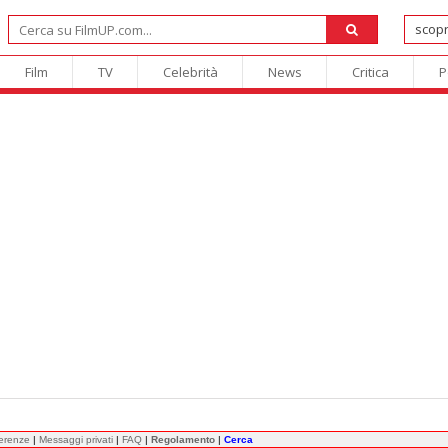
Film
TV
Celebrità
News
Critica
P
ferenze
|
Messaggi privati
|
FAQ
|
Regolamento
|
Cerca