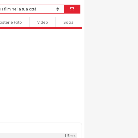
oster e Foto
Video
Social
Entra
|